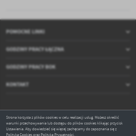
POMOCNE LINKI
GODZINY PRACY ŁĄCZNA
GODZINY PRACY BOK
KONTAKT
Strona korzysta z plików cookies w celu realizacji usług. Możesz określić
warunki przechowywania lub dostępu do plików cookies klikając przycisk
Odwiedzin: 5100275
Ustawienia. Aby dowiedzieć się więcej zachęcamy do zapoznania się z
Polityką Cookies oraz Polityką Prywatności.